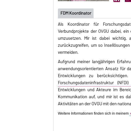
FDM Koordinator
Als Koordinator für Forschungsd
Verbundprojekte der OVGU dabei, ein 
umzusetzen. Mir ist dabei wichtig, 
zurückzugreifen, um so Insellösunge
vermeiden.
Aufgrund meiner langjährigen Erfahr
anwendungsorientierten Ansatz für das
Entwicklungen zu berücksichtigen
Forschungsdateninfrastruktur (NFDI
Entwicklungen und Akteure im Berei
Kommunikation auf, und mir ist es dah
Aktivitäten an der OVGU mit den nationa
Weitere Informationen finden sich in meinem