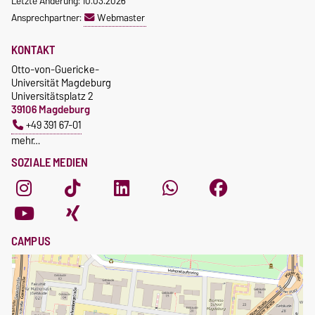
Letzte Änderung: 10.03.2026
Ansprechpartner:
Webmaster
KONTAKT
Otto-von-Guericke-
Universität Magdeburg
Universitätsplatz 2
39106 Magdeburg
+49 391 67-01
mehr…
SOZIALE MEDIEN
CAMPUS