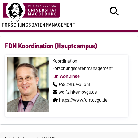
FORSCHUNGSDATENMANAGEMENT
FDM Koordination (Hauptcampus)
Koordination
Forschungsdatenmanagement
Dr. Wolf Zinke
+49 391 67-58541
wolf.zinke@ovgu.de
https://www.fdm.ovgu.de